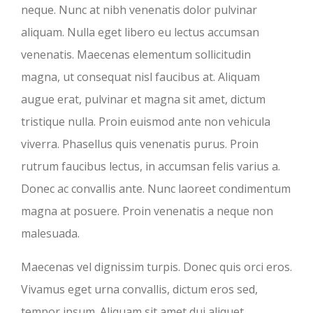
neque. Nunc at nibh venenatis dolor pulvinar
aliquam. Nulla eget libero eu lectus accumsan
venenatis. Maecenas elementum sollicitudin
magna, ut consequat nisl faucibus at. Aliquam
augue erat, pulvinar et magna sit amet, dictum
tristique nulla. Proin euismod ante non vehicula
viverra. Phasellus quis venenatis purus. Proin
rutrum faucibus lectus, in accumsan felis varius a.
Donec ac convallis ante. Nunc laoreet condimentum
magna at posuere. Proin venenatis a neque non
malesuada.
Maecenas vel dignissim turpis. Donec quis orci eros.
Vivamus eget urna convallis, dictum eros sed,
tempor ipsum. Aliquam sit amet dui aliquet,