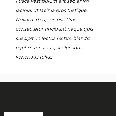
Fusce vestibulum elit sed enim
lacinia, ut lacinia eros tristique.
Nullam id sapien est. Cras
consectetur tincidunt neque quis
suscipit. In lectus lectus, blandit
eget mauris non, scelerisque
venenatis tellus.