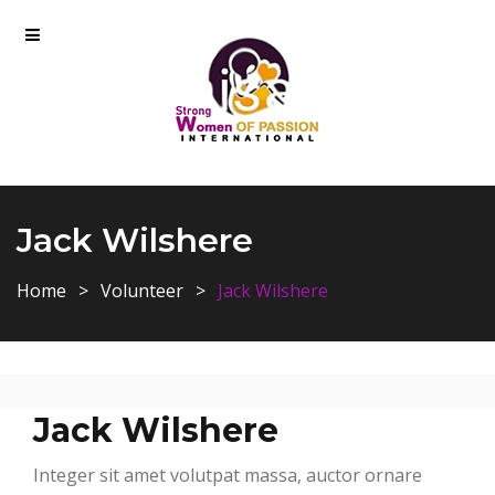
Jack Wilshere
Home
Volunteer
Jack Wilshere
Jack Wilshere
Integer sit amet volutpat massa, auctor ornare