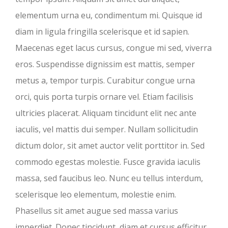
elementum urna eu, condimentum mi. Quisque id
diam in ligula fringilla scelerisque et id sapien.
Maecenas eget lacus cursus, congue mi sed, viverra
eros. Suspendisse dignissim est mattis, semper
metus a, tempor turpis. Curabitur congue urna
orci, quis porta turpis ornare vel. Etiam facilisis
ultricies placerat. Aliquam tincidunt elit nec ante
iaculis, vel mattis dui semper. Nullam sollicitudin
dictum dolor, sit amet auctor velit porttitor in. Sed
commodo egestas molestie. Fusce gravida iaculis
massa, sed faucibus leo. Nunc eu tellus interdum,
scelerisque leo elementum, molestie enim.
Phasellus sit amet augue sed massa varius
imperdiet. Donec tincidunt, diam et cursus efficitur,